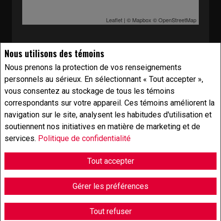
Leaflet
| ©
Mapbox
©
OpenStreetMap
Nous utilisons des témoins
Nous prenons la protection de vos renseignements
personnels au sérieux. En sélectionnant « Tout accepter »,
vous consentez au stockage de tous les témoins
correspondants sur votre appareil. Ces témoins améliorent la
navigation sur le site, analysent les habitudes d'utilisation et
soutiennent nos initiatives en matière de marketing et de
services.
Politique de confidentialité
Tout accepter
Gérer les préférences
Bruno Lombardo
Tout refuser