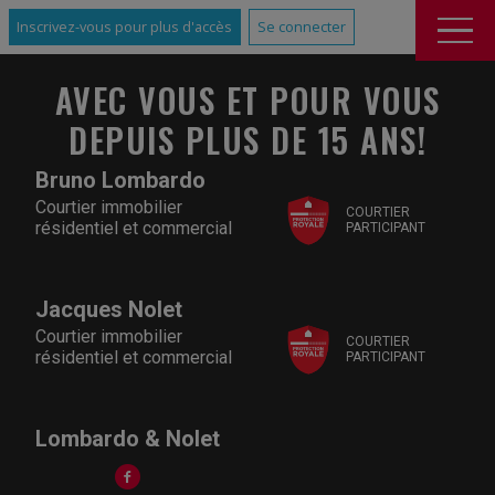
Inscrivez-vous pour plus d'accès
Se connecter
AVEC VOUS ET POUR VOUS
DEPUIS PLUS DE 15 ANS!
Bruno Lombardo
Courtier immobilier
COURTIER
résidentiel et commercial
PARTICIPANT
Jacques Nolet
Courtier immobilier
COURTIER
résidentiel et commercial
PARTICIPANT
Lombardo & Nolet