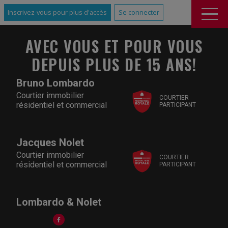
Inscrivez-vous pour plus d'accès
Se connecter
AVEC VOUS ET POUR VOUS
DEPUIS PLUS DE 15 ANS!
Bruno Lombardo
Courtier immobilier
COURTIER
résidentiel et commercial
PARTICIPANT
Jacques Nolet
Courtier immobilier
COURTIER
résidentiel et commercial
PARTICIPANT
Lombardo & Nolet