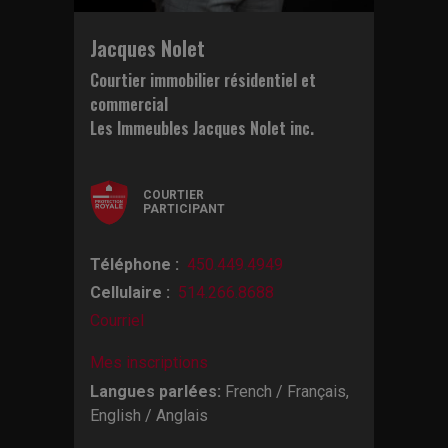
Jacques Nolet
Courtier immobilier résidentiel et
commercial
Les Immeubles Jacques Nolet inc.
COURTIER
PARTICIPANT
Téléphone :
450.449.4949
Cellulaire :
514.266.8688
Courriel
Mes inscriptions
Langues parlées:
French / Français,
English / Anglais