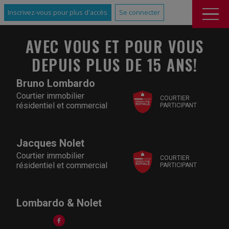
Inscrivez-vous pour plus d'accès
Se connecter
AVEC VOUS ET POUR VOUS
DEPUIS PLUS DE 15 ANS!
Bruno Lombardo
Courtier immobilier
COURTIER
résidentiel et commercial
PARTICIPANT
Jacques Nolet
Courtier immobilier
COURTIER
résidentiel et commercial
PARTICIPANT
Lombardo & Nolet