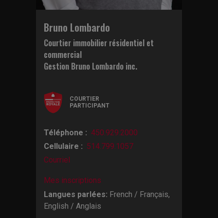
Bruno Lombardo
Courtier immobilier résidentiel et
commercial
Gestion Bruno Lombardo inc.
COURTIER
PARTICIPANT
Téléphone :
450.929.2000
Cellulaire :
514.799.1057
Courriel
Mes inscriptions
Langues parlées:
French / Français,
English / Anglais