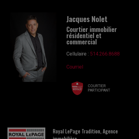
Jacques Nolet
Courtier immobilier
résidentiel et
commercial
Cellulaire :
514.266.8688
Courriel
COURTIER
PARTICIPANT
Royal LePage Tradition, Agence
immobilière