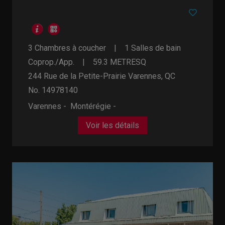
3 Chambres à coucher
1 Salles de bain
Coprop./App.
59.3
METRESQ
244 Rue de la Petite-Prairie
Varennes, QC
No. 14978140
Varennes - Montérégie -
Voir les détails