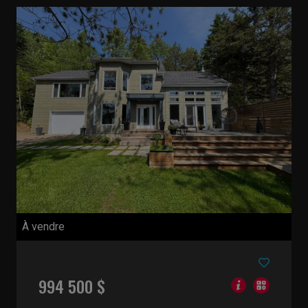
À vendre
994 500 $