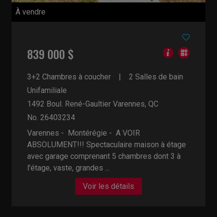
À vendre
839 000 $
3+2 Chambres à coucher
2 Salles de bain
Unifamiliale
1492 Boul. René-Gaultier
Varennes, QC
No. 26403234
Varennes - Montérégie -
A VOIR
ABSOLUMENT!!! Spectaculaire maison à étage
avec garage comprenant 5 chambres dont 3 à
l'étage, vaste, grandes ...
Voir les détails