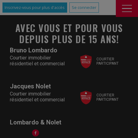
Inscrivez-vous pour plus d'accès
Se connecter
AVEC VOUS ET POUR VOUS
DEPUIS PLUS DE 15 ANS!
Bruno Lombardo
Courtier immobilier
COURTIER
résidentiel et commercial
PARTICIPANT
Jacques Nolet
Courtier immobilier
COURTIER
résidentiel et commercial
PARTICIPANT
Lombardo & Nolet