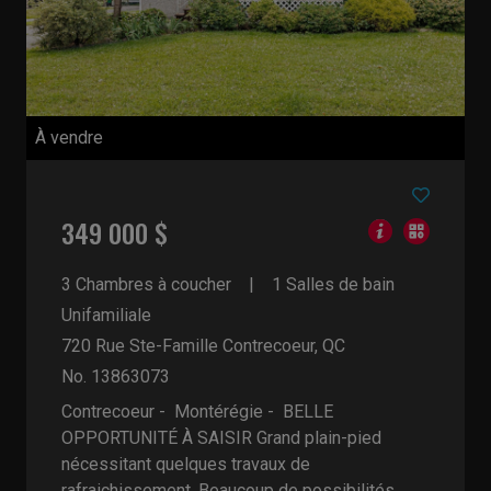
À vendre
349 000 $
3 Chambres à coucher
1 Salles de bain
Unifamiliale
720 Rue Ste-Famille
Contrecoeur, QC
No. 13863073
Contrecoeur - Montérégie -
BELLE
OPPORTUNITÉ À SAISIR Grand plain-pied
nécessitant quelques travaux de
rafraichissement. Beaucoup de possibilités ...