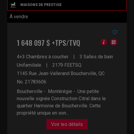
À vendre
1 648 097 $ +TPS/TVQ
4+3 Chambres à coucher
3 Salles de bain
Unifamiliale
2179
FEETSQ
1145 Rue Jean-Vallerand
Boucherville, QC
No. 21783606
Boucherville - Montérégie -
Une petite
nouvelle signée Construction Citral dans le
quartier Harmonie de Boucherville. Cette
propriété unique en son...
Voir les détails