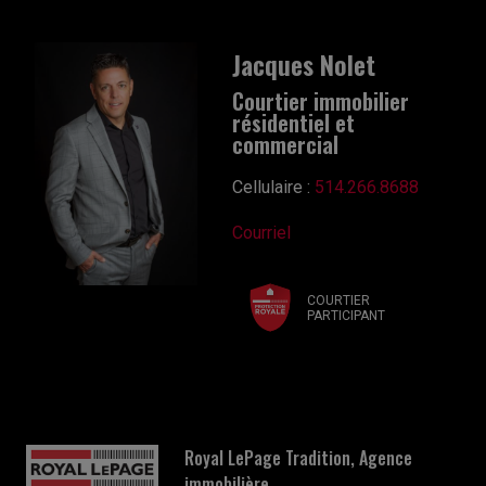
Jacques Nolet
Courtier immobilier
résidentiel et
commercial
Cellulaire :
514.266.8688
Courriel
COURTIER
PARTICIPANT
Royal LePage Tradition, Agence
immobilière