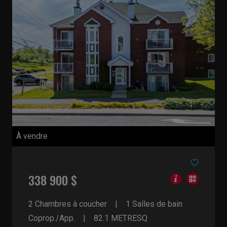
À vendre
338 900 $
2 Chambres à coucher
1 Salles de bain
Coprop./App.
82.1
METRESQ