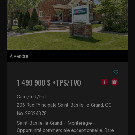
À vendre
1 499 900 $ +TPS/TVQ
Com./Ind./Ent.
206 Rue Principale
Saint-Basile-le-Grand, QC
No. 28024378
Saint-Basile-le-Grand - Montérégie -
Opportunité commerciale exceptionnelle. Rare