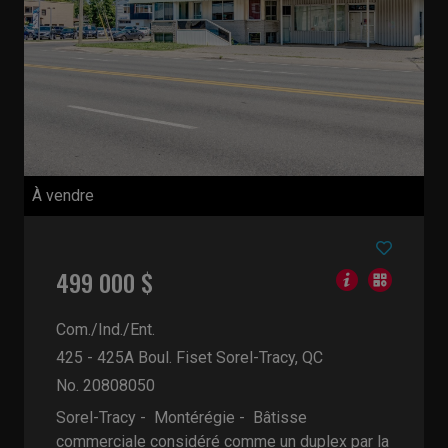
À vendre
499 000 $
Com./Ind./Ent.
425 - 425A Boul. Fiset
Sorel-Tracy, QC
No. 20808050
Sorel-Tracy - Montérégie -
Bâtisse
commerciale considéré comme un duplex par la