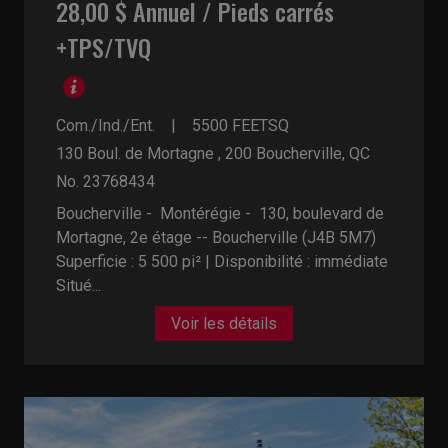
28,00 $ Annuel / Pieds carrés
+TPS/TVQ
Com./Ind./Ent.
5500
FEETSQ
130 Boul. de Mortagne , 200
Boucherville, QC
No. 23768434
Boucherville - Montérégie -
130, boulevard de
Mortagne, 2e étage -- Boucherville (J4B 5M7)
Superficie : 5 500 pi² | Disponibilité : immédiate
Situé...
Voir les détails