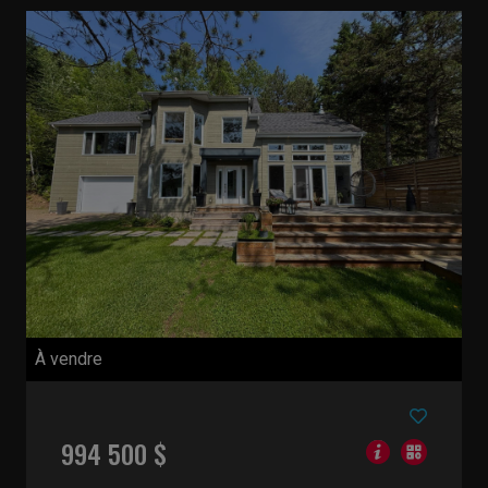
À vendre
994 500 $