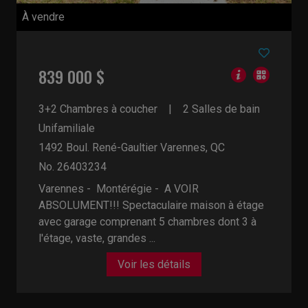
À vendre
839 000 $
3+2 Chambres à coucher
2 Salles de bain
Unifamiliale
1492 Boul. René-Gaultier
Varennes, QC
No. 26403234
Varennes - Montérégie -
A VOIR
ABSOLUMENT!!! Spectaculaire maison à étage
avec garage comprenant 5 chambres dont 3 à
l'étage, vaste, grandes ...
Voir les détails