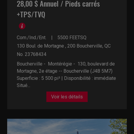
28,00 $ Annuel / Pieds carrés
+TPS/TVQ
Com./Ind./Ent.
5500
FEETSQ
130 Boul. de Mortagne , 200
Boucherville, QC
No. 23768434
Boucherville - Montérégie -
130, boulevard de
Mortagne, 2e étage -- Boucherville (J4B 5M7)
Superficie : 5 500 pi² | Disponibilité : immédiate
Situé...
Voir les détails