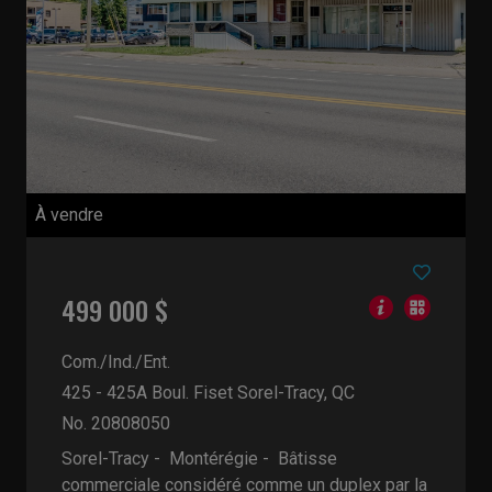
À vendre
499 000 $
Com./Ind./Ent.
425 - 425A Boul. Fiset
Sorel-Tracy, QC
No. 20808050
Sorel-Tracy - Montérégie -
Bâtisse
commerciale considéré comme un duplex par la