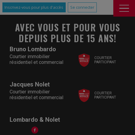
Inscrivez-vous pour plus d'accès
Se connecter
AVEC VOUS ET POUR VOUS
DEPUIS PLUS DE 15 ANS!
Bruno Lombardo
Courtier immobilier
COURTIER
résidentiel et commercial
PARTICIPANT
Jacques Nolet
Courtier immobilier
COURTIER
résidentiel et commercial
PARTICIPANT
Lombardo & Nolet