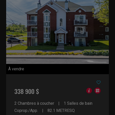
À vendre
338 900 $
2 Chambres à coucher
1 Salles de bain
Coprop./App.
82.1
METRESQ