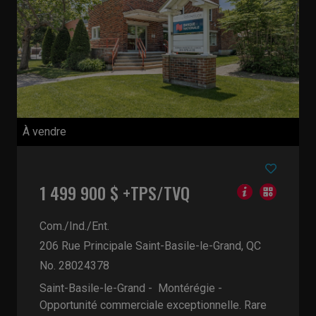
À vendre
1 499 900 $ +TPS/TVQ
Com./Ind./Ent.
206 Rue Principale
Saint-Basile-le-Grand, QC
No. 28024378
Saint-Basile-le-Grand - Montérégie -
Opportunité commerciale exceptionnelle. Rare