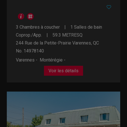
3 Chambres à coucher
1 Salles de bain
Coprop./App.
59.3
METRESQ
244 Rue de la Petite-Prairie
Varennes, QC
No. 14978140
Varennes - Montérégie -
Voir les détails