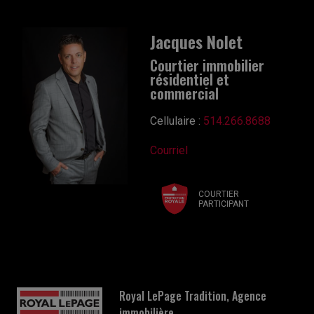
Jacques Nolet
Courtier immobilier
résidentiel et
commercial
Cellulaire :
514.266.8688
Courriel
COURTIER
PARTICIPANT
Royal LePage Tradition, Agence
immobilière