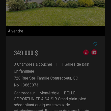
À vendre
349 000 $
3 Chambres à coucher
1 Salles de bain
Unifamiliale
720 Rue Ste-Famille
Contrecoeur, QC
No. 13863073
Contrecoeur - Montérégie -
BELLE
OPPORTUNITÉ À SAISIR Grand plain-pied
nécessitant quelques travaux de
rafraichissement. Beaucoup de possibilités ...