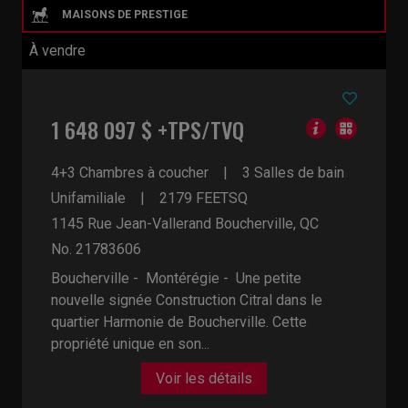
À vendre
1 648 097 $ +TPS/TVQ
4+3 Chambres à coucher
3 Salles de bain
Unifamiliale
2179
FEETSQ
1145 Rue Jean-Vallerand
Boucherville, QC
No. 21783606
Boucherville - Montérégie -
Une petite
nouvelle signée Construction Citral dans le
quartier Harmonie de Boucherville. Cette
propriété unique en son...
Voir les détails